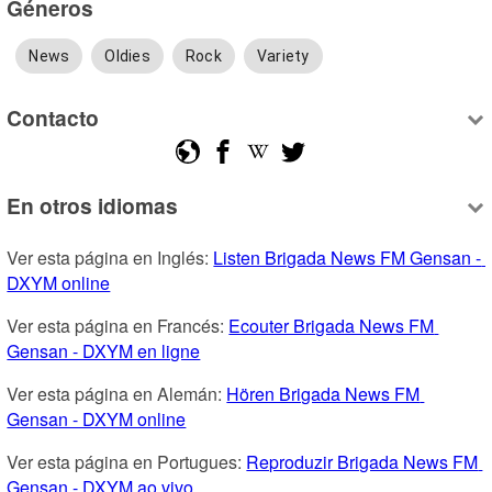
Géneros
News
Oldies
Rock
Variety
Contacto
En otros idiomas
Ver esta página en Inglés: 
Listen Brigada News FM Gensan - 
DXYM online
Ver esta página en Francés: 
Ecouter Brigada News FM 
Gensan - DXYM en ligne
Ver esta página en Alemán: 
Hören Brigada News FM 
Gensan - DXYM online
Ver esta página en Portugues: 
Reproduzir Brigada News FM 
Gensan - DXYM ao vivo