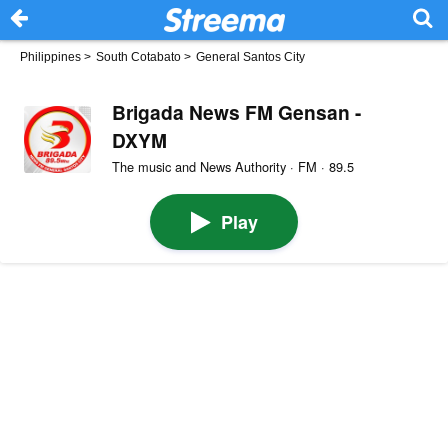
Philippines
>
South Cotabato
>
General Santos City
Brigada News FM Gensan -
DXYM
The music and News Authority · FM · 89.5
Play