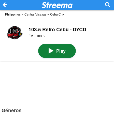
Philippines
>
Central Visayas
>
Cebu City
103.5 Retro Cebu - DYCD
FM · 103.5
Play
Géneros