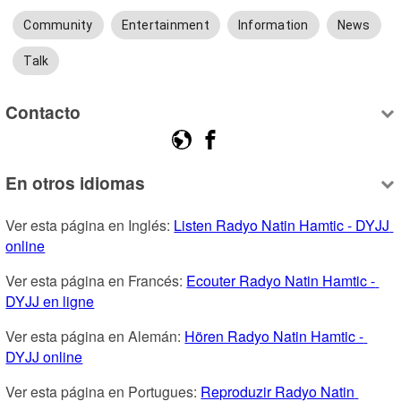
Community
Entertainment
Information
News
Talk
Contacto
En otros idiomas
Ver esta página en Inglés: 
Listen Radyo Natin Hamtic - DYJJ 
online
Ver esta página en Francés: 
Ecouter Radyo Natin Hamtic - 
DYJJ en ligne
Ver esta página en Alemán: 
Hören Radyo Natin Hamtic - 
DYJJ online
Ver esta página en Portugues: 
Reproduzir Radyo Natin 