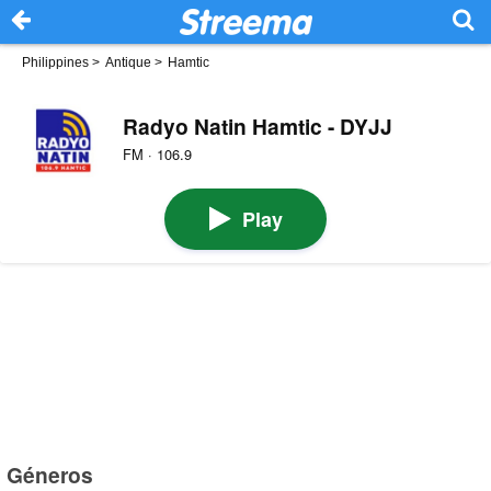
Philippines
>
Antique
>
Hamtic
Radyo Natin Hamtic - DYJJ
FM · 106.9
Play
Géneros