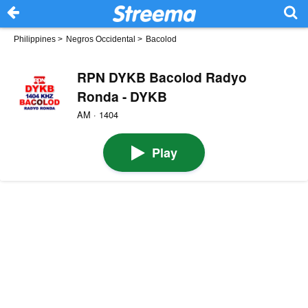
Philippines
>
Negros Occidental
>
Bacolod
RPN DYKB Bacolod Radyo
Ronda - DYKB
AM · 1404
Play