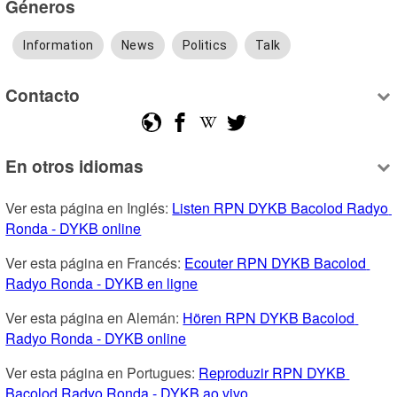
Géneros
Information
News
Politics
Talk
Contacto
En otros idiomas
Ver esta página en Inglés: 
Listen RPN DYKB Bacolod Radyo 
Ronda - DYKB online
Ver esta página en Francés: 
Ecouter RPN DYKB Bacolod 
Radyo Ronda - DYKB en ligne
Ver esta página en Alemán: 
Hören RPN DYKB Bacolod 
Radyo Ronda - DYKB online
Ver esta página en Portugues: 
Reproduzir RPN DYKB 
Bacolod Radyo Ronda - DYKB ao vivo