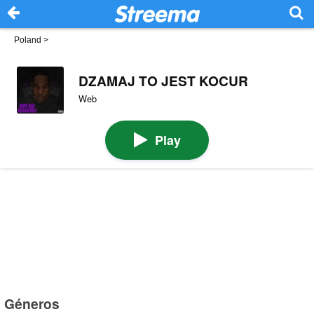
Poland
>
DZAMAJ TO JEST KOCUR
Web
Play
Géneros