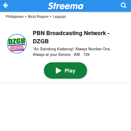
Philippines
>
Bicol Region
>
Legazpi
PBN Broadcasting Network -
DZGB
"An Saindong Kadamay" Always Number One,
Always at your Service · AM · 729
Play