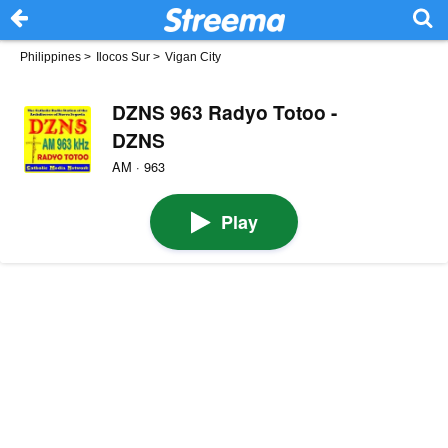
Philippines
>
Ilocos Sur
>
Vigan City
DZNS 963 Radyo Totoo -
DZNS
AM · 963
Play