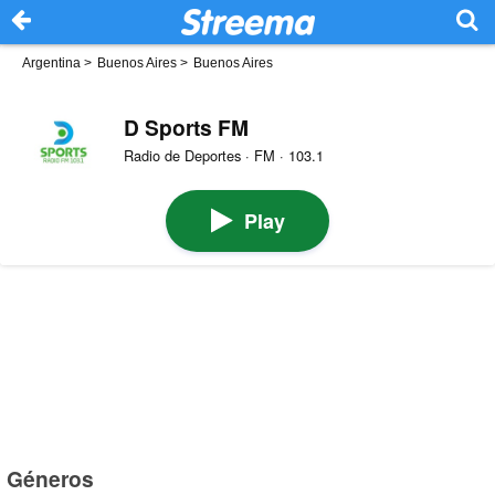
Argentina
>
Buenos Aires
>
Buenos Aires
D Sports FM
Radio de Deportes · FM · 103.1
Play
Géneros