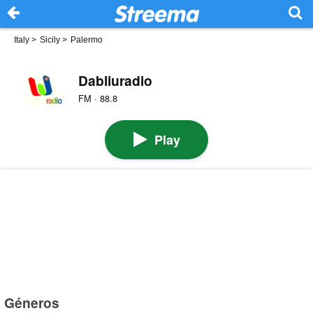
Italy
>
Sicily
>
Palermo
Dabliuradio
FM · 88.8
Play
Géneros