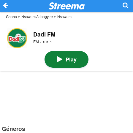
Ghana
>
Nsawam Adoagyire
>
Nsawam
Dadi FM
FM · 101.1
Play
Géneros