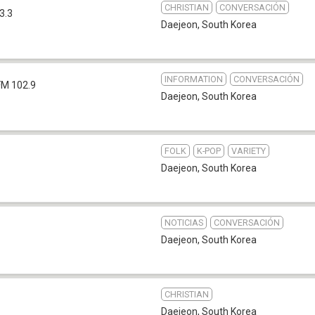
CHRISTIAN
CONVERSACIÓN
3.3
Daejeon
,
South Korea
INFORMATION
CONVERSACIÓN
FM 102.9
Daejeon
,
South Korea
FOLK
K-POP
VARIETY
Daejeon
,
South Korea
NOTICIAS
CONVERSACIÓN
Daejeon
,
South Korea
CHRISTIAN
Daejeon
,
South Korea