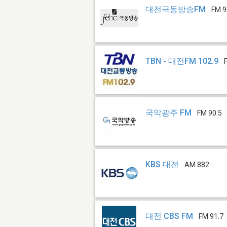
대전극동방송FM
FM 9
TBN - 대전FM 102.9
국악광주 FM
FM 90.5
KBS 대전
AM 882
대전 CBS FM
FM 91.7