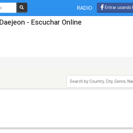
RADIO
Entrar usando
Daejeon - Escuchar Online