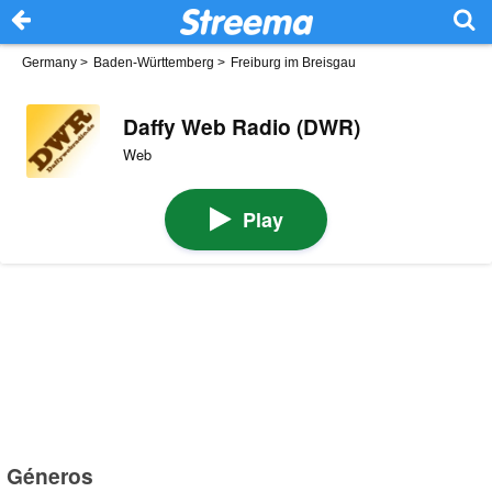
Germany
>
Baden-Württemberg
>
Freiburg im Breisgau
Daffy Web Radio (DWR)
Web
Play
Géneros