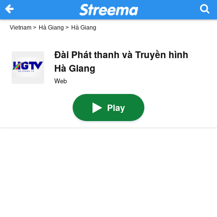
Vietnam
>
Hà Giang
>
Hà Giang
Đài Phát thanh và Truyền hình
Hà Giang
Web
Play