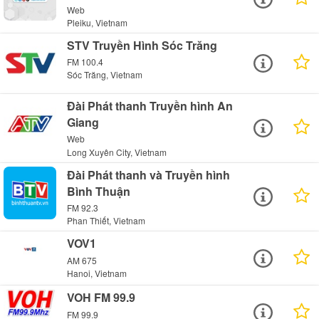
Web
Pleiku, Vietnam
STV Truyền Hình Sóc Trăng
FM 100.4
Sóc Trăng, Vietnam
Đài Phát thanh Truyền hình An
Giang
Web
Long Xuyên City, Vietnam
Đài Phát thanh và Truyền hình
Bình Thuận
FM 92.3
Phan Thiết, Vietnam
VOV1
AM 675
Hanoi, Vietnam
VOH FM 99.9
FM 99.9