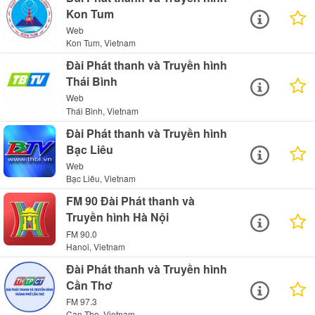
Kon Tum
Web
Kon Tum, Vietnam
Đài Phát thanh và Truyền hình
Thái Bình
Web
Thái Bình, Vietnam
Đài Phát thanh và Truyền hình
Bạc Liêu
Web
Bạc Liêu, Vietnam
FM 90 Đài Phát thanh và
Truyền hình Hà Nội
FM 90.0
Hanoi, Vietnam
Đài Phát thanh và Truyền hình
Cần Thơ
FM 97.3
Can Tho, Vietnam