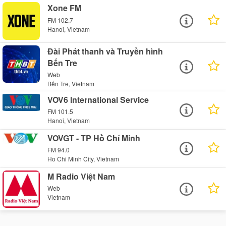
Xone FM
FM 102.7
Hanoi, Vietnam
Đài Phát thanh và Truyền hình
Bến Tre
Web
Bến Tre, Vietnam
VOV6 International Service
FM 101.5
Hanoi, Vietnam
VOVGT - TP Hồ Chí Minh
FM 94.0
Ho Chi Minh City, Vietnam
M Radio Việt Nam
Web
Vietnam