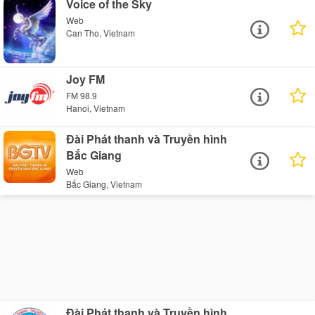
Voice of the Sky
Web
Can Tho, Vietnam
Joy FM
FM 98.9
Hanoi, Vietnam
Đài Phát thanh và Truyền hình
Bắc Giang
Web
Bắc Giang, Vietnam
Đài Phát thanh và Truyền hình