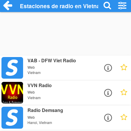
Estaciones de radio en Vietnam - Escuch
VAB - DFW Viet Radio
Web
Vietnam
VVN Radio
Web
Vietnam
Radio Demsang
Web
Hanoi, Vietnam