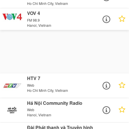
Ho Chi Minh City, Vietnam
VOV 4
FM 98.9
Hanoi, Vietnam
HTV 7
Web
Ho Chi Minh City, Vietnam
Há Nội Community Radio
Web
Hanoi, Vietnam
Đài Phát thanh và Truyền hình