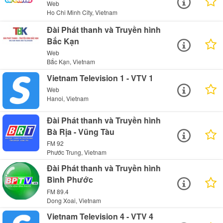
Web
Ho Chi Minh City, Vietnam
Đài Phát thanh và Truyền hình
Bắc Kạn
Web
Bắc Kạn, Vietnam
Vietnam Television 1 - VTV 1
Web
Hanoi, Vietnam
Đài Phát thanh và Truyền hình
Bà Rịa - Vũng Tàu
FM 92
Phước Trung, Vietnam
Đài Phát thanh và Truyền hình
Bình Phước
FM 89.4
Dong Xoai, Vietnam
Vietnam Television 4 - VTV 4