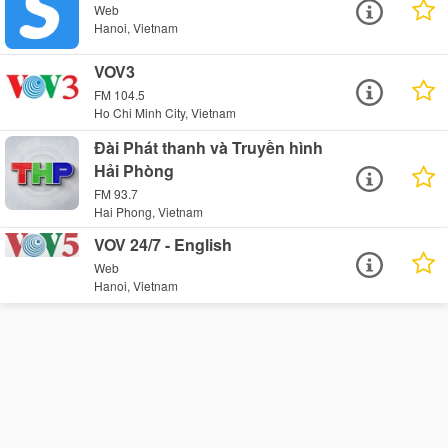
Web
Hanoi, Vietnam
VOV3
FM 104.5
Ho Chi Minh City, Vietnam
Đài Phát thanh và Truyền hình
Hải Phòng
FM 93.7
Hai Phong, Vietnam
VOV 24/7 - English
Web
Hanoi, Vietnam