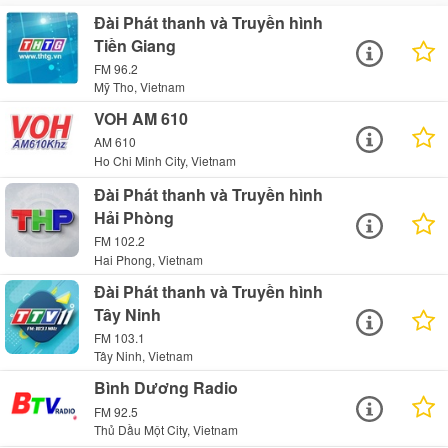
Đài Phát thanh và Truyền hình
Tiền Giang
FM 96.2
Mỹ Tho, Vietnam
VOH AM 610
AM 610
Ho Chi Minh City, Vietnam
Đài Phát thanh và Truyền hình
Hải Phòng
FM 102.2
Hai Phong, Vietnam
Đài Phát thanh và Truyền hình
Tây Ninh
FM 103.1
Tây Ninh, Vietnam
Bình Dương Radio
FM 92.5
Thủ Dầu Một City, Vietnam