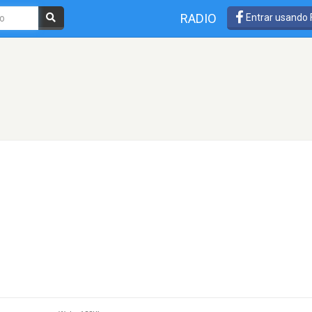
RADIO
Entrar usando