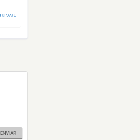
N UPDATE
ENVIAR