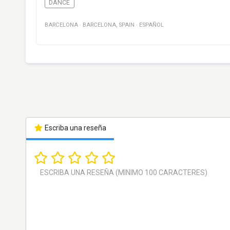
DANCE
BARCELONA
·
BARCELONA
,
SPAIN
·
ESPAÑOL
Escriba una reseña