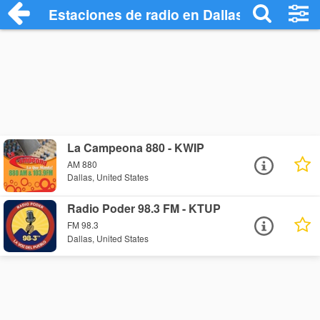
Estaciones de radio en Dallas - Escuchar
La Campeona 880 - KWIP
AM 880
Dallas, United States
Radio Poder 98.3 FM - KTUP
FM 98.3
Dallas, United States