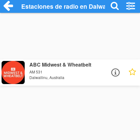
Estaciones de radio en Dalwallinu - Escu
ABC Midwest & Wheatbelt
AM 531
Dalwallinu, Australia