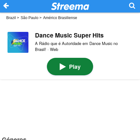
Brazil
>
São Paulo
>
Américo Brasiliense
Dance Music Super Hits
A Rádio que é Autoridade em Dance Music no
Brasil! · Web
Play
Géneros