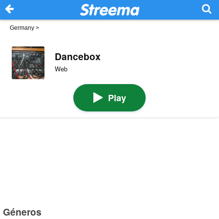
Germany
>
Dancebox
Web
Play
Géneros