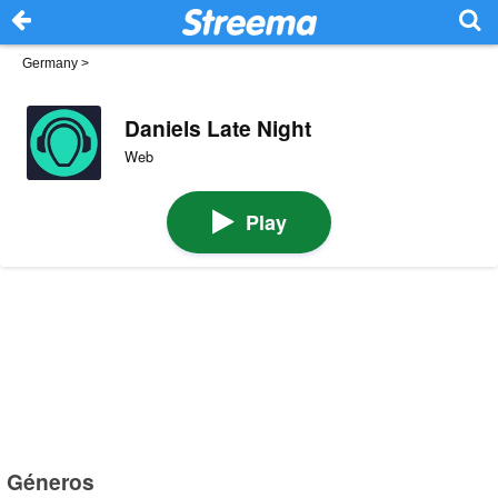
Germany
>
Daniels Late Night
Web
Play
Géneros