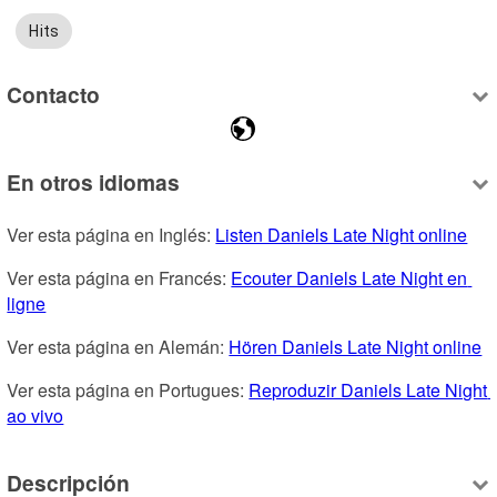
Hits
Contacto
En otros idiomas
Ver esta página en Inglés: 
Listen Daniels Late Night online
Ver esta página en Francés: 
Ecouter Daniels Late Night en 
ligne
Ver esta página en Alemán: 
Hören Daniels Late Night online
Ver esta página en Portugues: 
Reproduzir Daniels Late Night 
ao vivo
Descripción