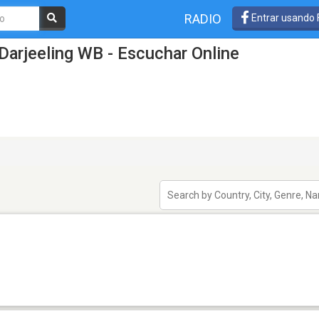
RADIO
Entrar usando
Darjeeling WB - Escuchar Online