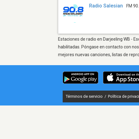
Radio Salesian
FM 90
Estaciones de radio en Darjeeling WB - Es
habilitadas. Póngase en contacto con nos
mejores nuevas canciones, listas de repr
Términos de servicio
/
Política de priva