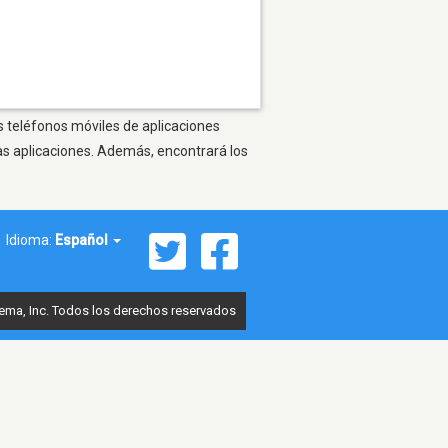
os teléfonos móviles de aplicaciones
as aplicaciones. Además, encontrará los
Idioma:
Español
ema, Inc. Todos los derechos reservados