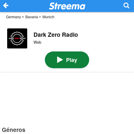
Germany
>
Bavaria
>
Munich
Dark Zero Radio
Web
Play
Géneros