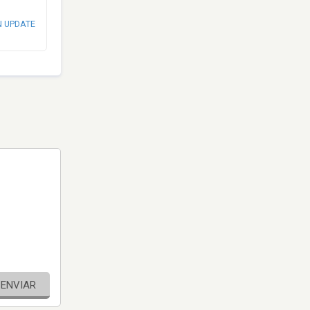
N UPDATE
ENVIAR