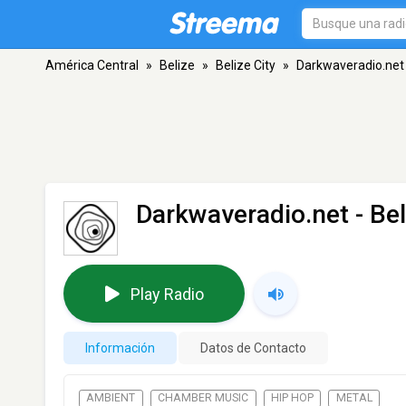
América Central
»
Belize
»
Belize City
»
Darkwaveradio.net
Darkwaveradio.net
- Bel
Play Radio
Información
Datos de Contacto
AMBIENT
CHAMBER MUSIC
HIP HOP
METAL