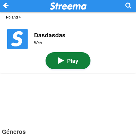
Poland
>
Dasdasdas
Web
Play
Géneros