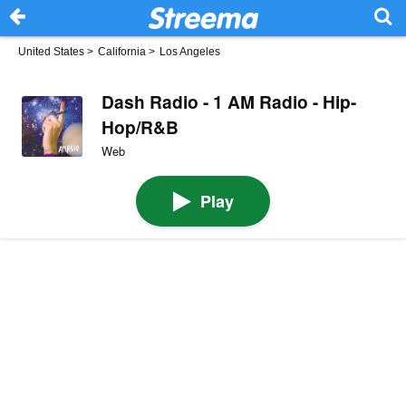
United States
>
California
>
Los Angeles
Dash Radio - 1 AM Radio - Hip-
Hop/R&B
Web
Play