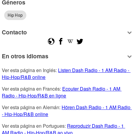
Géneros
Hip Hop
Contacto
En otros idiomas
Ver esta página en Inglés: 
Listen Dash Radio - 1 AM Radio - 
Hip-Hop/R&B online
Ver esta página en Francés: 
Ecouter Dash Radio - 1 AM 
Radio - Hip-Hop/R&B en ligne
Ver esta página en Alemán: 
Hören Dash Radio - 1 AM Radio 
- Hip-Hop/R&B online
Ver esta página en Portugues: 
Reproduzir Dash Radio - 1 
AM Radio - Hip-Hop/R&B ao vivo