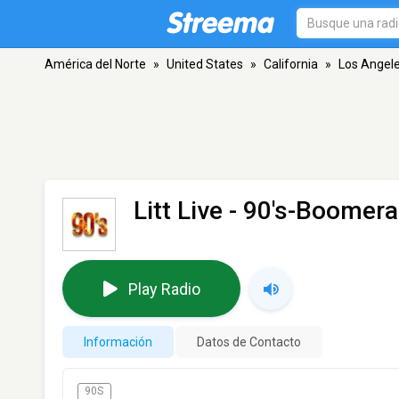
América del Norte
»
United States
»
California
»
Los Angel
Litt Live - 90's-Boomer
Play Radio
Información
Datos de Contacto
90S