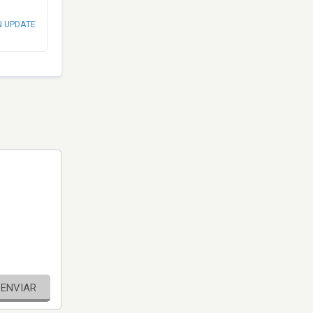
N UPDATE
ENVIAR