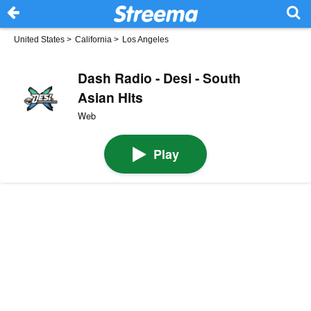
United States
>
California
>
Los Angeles
Dash Radio - Desi - South
Asian Hits
Web
Play