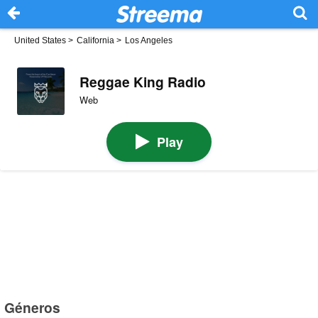
United States
>
California
>
Los Angeles
Reggae King Radio
Web
Play
Géneros