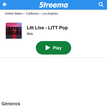
United States
>
California
>
Los Angeles
Litt Live - LITT Pop
Web
Play
Géneros