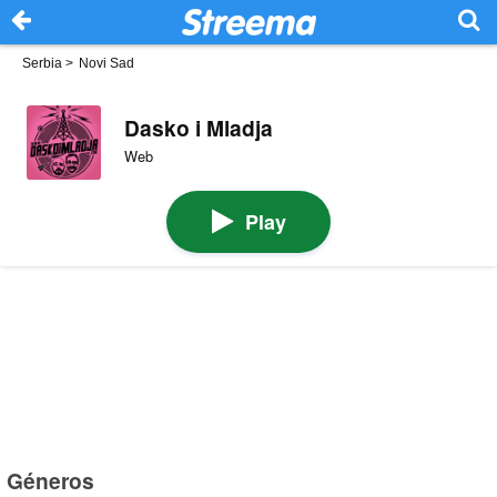
Serbia
>
Novi Sad
Dasko i Mladja
Web
Play
Géneros