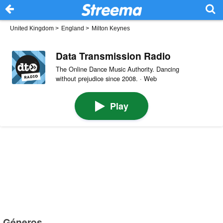
United Kingdom
>
England
>
Milton Keynes
Data Transmission Radio
The Online Dance Music Authority. Dancing
without prejudice since 2008. · Web
Play
Géneros