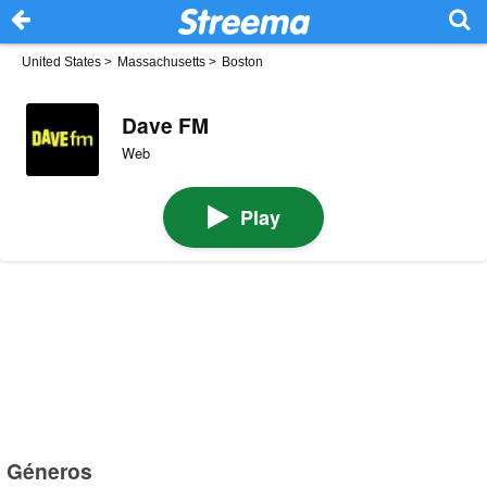
United States
>
Massachusetts
>
Boston
Dave FM
Web
Play
Géneros