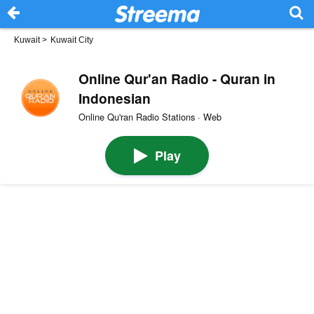
Kuwait
>
Kuwait City
Online Qur'an Radio - Quran in
Indonesian
Online Qu'ran Radio Stations · Web
Play