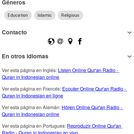
Géneros
Education
Islamic
Religious
Contacto
En otros idiomas
Ver esta página en Inglés: 
Listen Online Qur'an Radio - 
Quran in Indonesian online
Ver esta página en Francés: 
Ecouter Online Qur'an Radio - 
Quran in Indonesian en ligne
Ver esta página en Alemán: 
Hören Online Qur'an Radio - 
Quran in Indonesian online
Ver esta página en Portugues: 
Reproduzir Online Qur'an 
Radio - Quran in Indonesian ao vivo