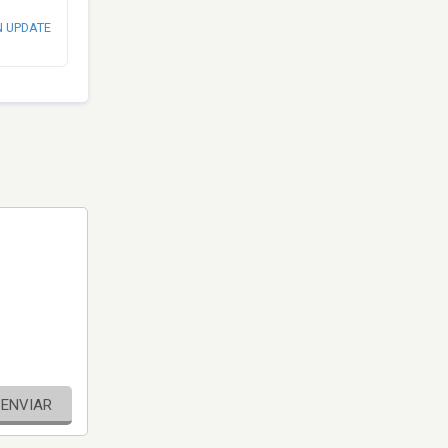
N UPDATE
ENVIAR