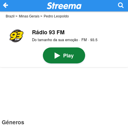
Brazil
>
Minas Gerais
>
Pedro Leopoldo
Rádio 93 FM
Do tamanho da sua emoção · FM · 93.5
Play
Géneros