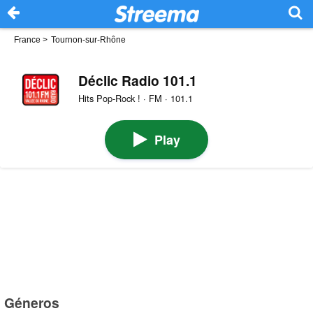
France
>
Tournon-sur-Rhône
Déclic Radio 101.1
Hits Pop-Rock ! · FM · 101.1
Play
Géneros