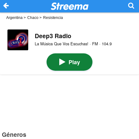
Argentina
>
Chaco
>
Resistencia
Deep3 Radio
La Música Que Vos Escuchas! · FM · 104.9
Play
Géneros