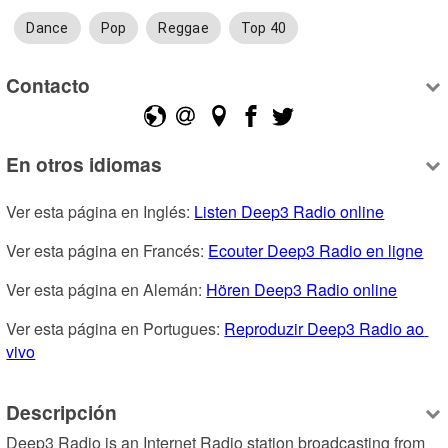
Dance
Pop
Reggae
Top 40
Contacto
En otros idiomas
Ver esta página en Inglés: 
Listen Deep3 Radio online
Ver esta página en Francés: 
Ecouter Deep3 Radio en ligne
Ver esta página en Alemán: 
Hören Deep3 Radio online
Ver esta página en Portugues: 
Reproduzir Deep3 Radio ao 
vivo
Descripción
Deep3 Radio is an Internet Radio station broadcasting from 