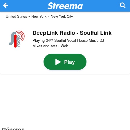
United States
>
New York
>
New York City
DeepLink Radio - Soulful Link
Playing 24/7 Soulful Vocal House Music DJ
Mixes and sets · Web
Play
Géneros