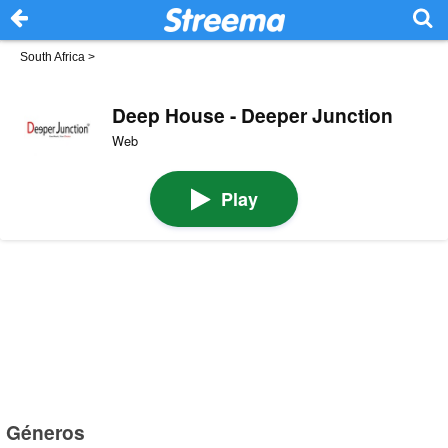
South Africa
>
Deep House - Deeper Junction
Web
Play
Géneros