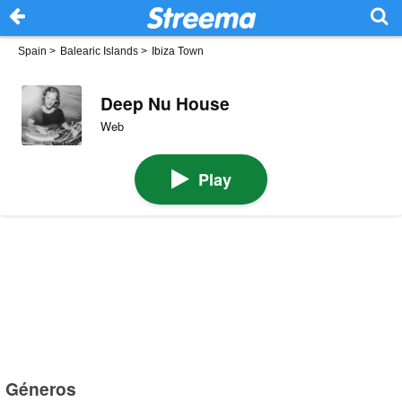
Spain
>
Balearic Islands
>
Ibiza Town
Deep Nu House
Web
Play
Géneros