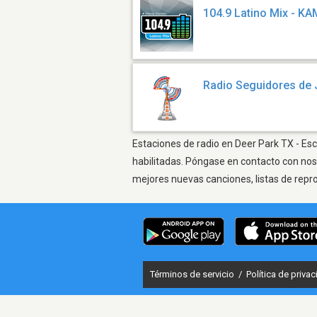
104.9 Latino Mix - K
Radio Seguidores de
Estaciones de radio en Deer Park TX - Esc
habilitadas. Póngase en contacto con nos
mejores nuevas canciones, listas de repr
Términos de servicio
/
Política de priva