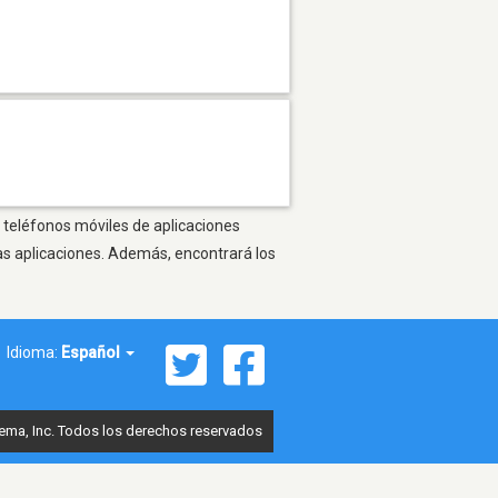
s teléfonos móviles de aplicaciones
as aplicaciones. Además, encontrará los
Idioma:
Español
ema, Inc. Todos los derechos reservados