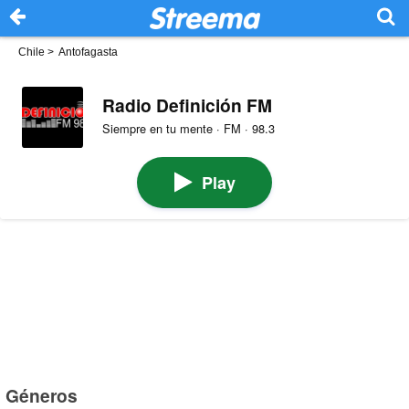
Chile
>
Antofagasta
Radio Definición FM
Siempre en tu mente · FM · 98.3
Play
Géneros