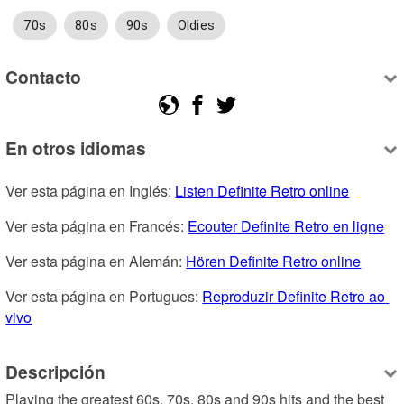
70s
80s
90s
Oldies
Contacto
En otros idiomas
Ver esta página en Inglés: 
Listen Definite Retro online
Ver esta página en Francés: 
Ecouter Definite Retro en ligne
Ver esta página en Alemán: 
Hören Definite Retro online
Ver esta página en Portugues: 
Reproduzir Definite Retro ao 
vivo
Descripción
Playing the greatest 60s, 70s, 80s and 90s hits and the best 