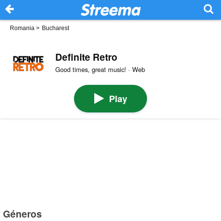
Romania
>
Bucharest
Definite Retro
Good times, great music! · Web
Play
Géneros