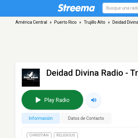
América Central
»
Puerto Rico
»
Trujillo Alto
»
Deidad Divin
Deidad Divina Radio
- Tr
Play Radio
Información
Datos de Contacto
CHRISTIAN
RELIGIOUS