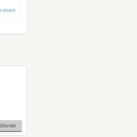
N UPDATE
ENVIAR