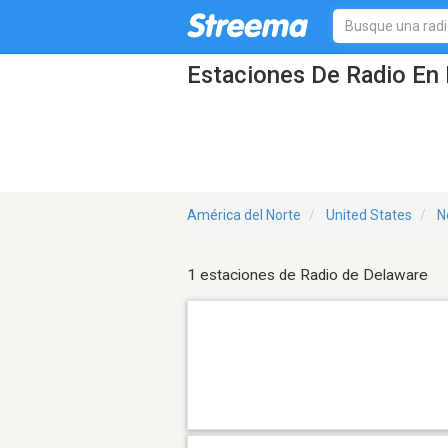
Estaciones De Radio En 
América del Norte
United States
N
1 estaciones de Radio de Delaware