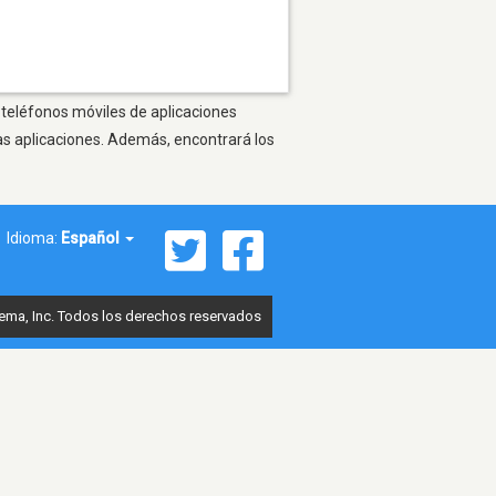
 teléfonos móviles de aplicaciones
as aplicaciones. Además, encontrará los
Idioma:
Español
ema, Inc. Todos los derechos reservados