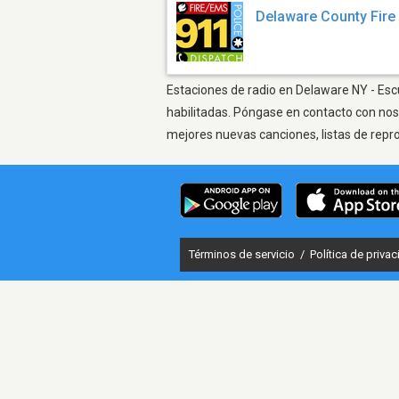
Delaware County Fir
Estaciones de radio en Delaware NY - Escu
habilitadas. Póngase en contacto con nos
mejores nuevas canciones, listas de repr
Términos de servicio
/
Política de priva