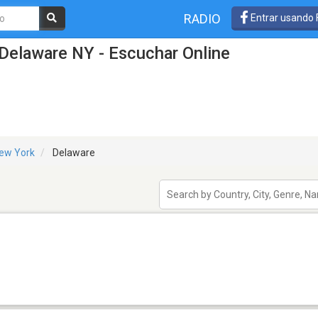
RADIO
Entrar usando
Delaware NY - Escuchar Online
ew York
Delaware