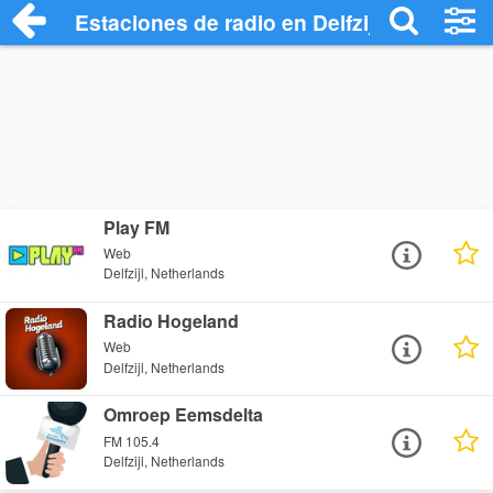
Estaciones de radio en Delfzijl - Escucha
Play FM
Web
Delfzijl, Netherlands
Radio Hogeland
Web
Delfzijl, Netherlands
Omroep Eemsdelta
FM 105.4
Delfzijl, Netherlands