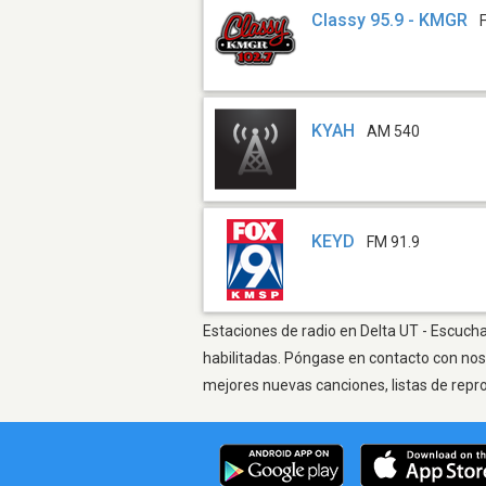
Classy 95.9 - KMGR
KYAH
AM 540
KEYD
FM 91.9
Estaciones de radio en Delta UT - Escucha
habilitadas. Póngase en contacto con nos
mejores nuevas canciones, listas de repr