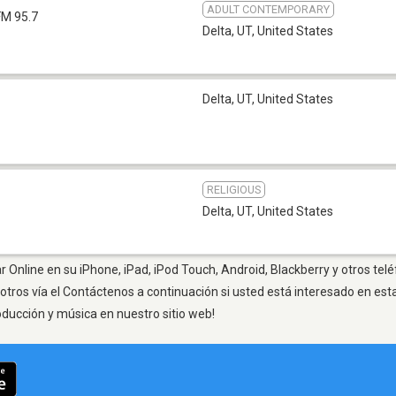
ADULT CONTEMPORARY
FM 95.7
Delta, UT
,
United States
Delta, UT
,
United States
RELIGIOUS
Delta, UT
,
United States
r Online en su iPhone, iPad, iPod Touch, Android, Blackberry y otros tel
otros vía el Contáctenos a continuación si usted está interesado en est
oducción y música en nuestro sitio web!