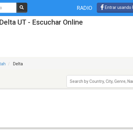
RADIO
Entrar usando
Delta UT - Escuchar Online
tah
Delta