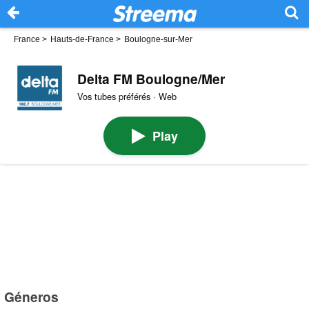
France
>
Hauts-de-France
>
Boulogne-sur-Mer
Delta FM Boulogne/Mer
Vos tubes préférés · Web
Play
Géneros