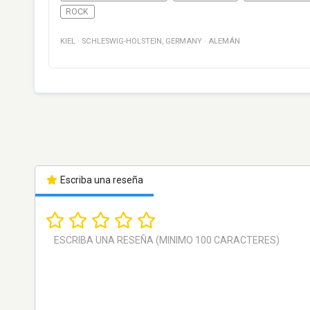
ROCK
KIEL
·
SCHLESWIG-HOLSTEIN
,
GERMANY
·
ALEMÁN
Escriba una reseña