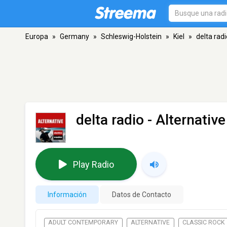
Europa
»
Germany
»
Schleswig-Holstein
»
Kiel
»
delta radi
delta radio - Alternative
Play Radio
Información
Datos de Contacto
ADULT CONTEMPORARY
ALTERNATIVE
CLASSIC ROCK