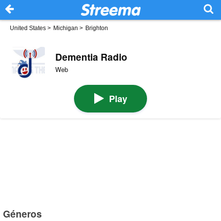
United States
>
Michigan
>
Brighton
Dementia Radio
Web
Play
Géneros